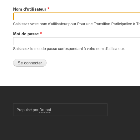
Fil
d'Ariane
Nom d'utilisateur
Saisissez votre nom d'utilisateur pour Pour une Transition Participative à T
Mot de passe
Saisissez le mot de passe correspondant à votre nom d'utilisateur.
Propulsé par
Drupal